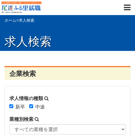
ホーム
>
求人検索
求人検索
企業検索
求人情報の種類
新卒
中途
業種別検索