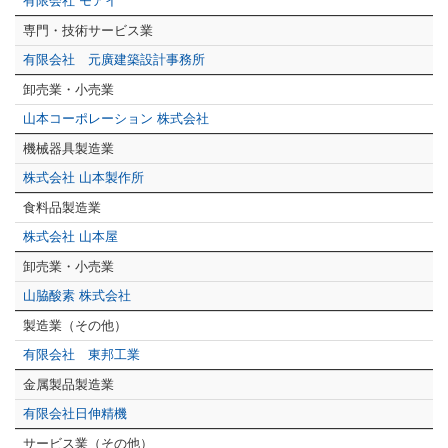
有限会社 モアイ
専門・技術サービス業
有限会社 元廣建築設計事務所
卸売業・小売業
山本コーポレーション 株式会社
機械器具製造業
株式会社 山本製作所
食料品製造業
株式会社 山本屋
卸売業・小売業
山脇酸素 株式会社
製造業（その他）
有限会社 東邦工業
金属製品製造業
有限会社日伸精機
サービス業（その他）