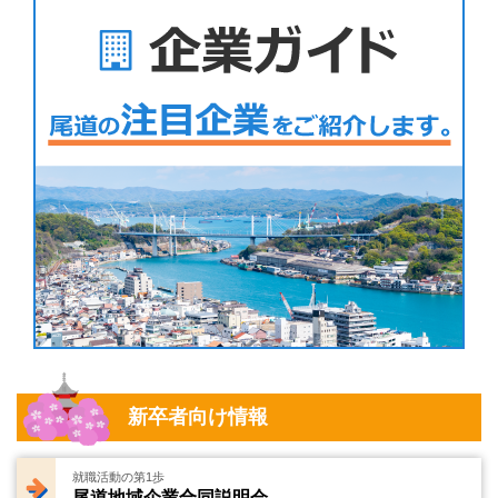
新卒者向け情報
就職活動の第1歩
尾道地域企業合同説明会