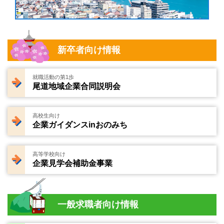
新卒者向け情報
就職活動の第1歩
尾道地域企業合同説明会
高校生向け
企業ガイダンスinおのみち
高等学校向け
企業見学会補助金事業
一般求職者向け情報