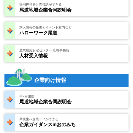
採用担当者と直接話ができる
尾道地域企業合同説明会
求人情報の提供とイベント案内など
ハローワーク尾道
産業雇用安定センター 広島事務所
人材受入情報
企業向け情報
年2回開催
尾道地域企業合同説明会
高校生へ企業ＰＲができる
企業ガイダンスinおのみち