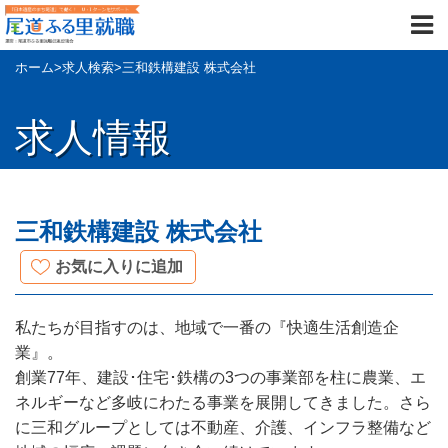
ホーム
>
求人検索
>
三和鉄構建設 株式会社
求人情報
三和鉄構建設 株式会社
お気に入りに追加
私たちが目指すのは、地域で一番の『快適生活創造企
業』。
創業77年、建設･住宅･鉄構の3つの事業部を柱に農業、エ
ネルギーなど多岐にわたる事業を展開してきました。さら
に三和グループとしては不動産、介護、インフラ整備など