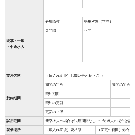
募集職種
採用対象（学歴）
専門職
不問
既卒・一般
・中途求人
業務内容
（雇入れ直後）お問い合わせ下さい
期間の定め
期間の定めな
契約期間
契約期間
契約の更新
更新の上限
試用期間
新卒求人の場合は試用期間なし／中途求人の場合は試用
就業場所
（雇入れ直後）要相談
（変更の範囲）総合職