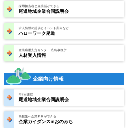
採用担当者と直接話ができる
尾道地域企業合同説明会
求人情報の提供とイベント案内など
ハローワーク尾道
産業雇用安定センター 広島事務所
人材受入情報
企業向け情報
年2回開催
尾道地域企業合同説明会
高校生へ企業ＰＲができる
企業ガイダンスinおのみち