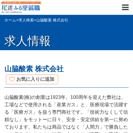
ホーム
>
求人検索
>
山脇酸素 株式会社
求人情報
山脇酸素 株式会社
お気に入りに追加
山脇酸素(株)の創業は1923年。100周年を迎えた弊社は、
工場などで使用される「産業ガス」と、医療現場で活躍す
る「医療ガス」を扱う専門商社です。「技術力なくして信
頼なし」をモットーに日々、安全・安定供給を第一に努め
ております。私たちは商品ではなく「人間力」で勝負した