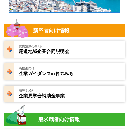
新卒者向け情報
就職活動の第1歩
尾道地域企業合同説明会
高校生向け
企業ガイダンスinおのみち
高等学校向け
企業見学会補助金事業
一般求職者向け情報