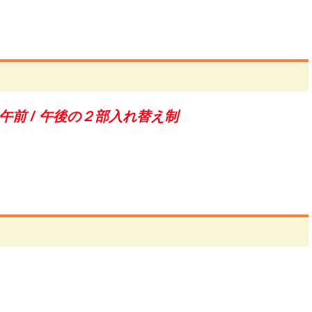
午前 / 午後の２部入れ替え制