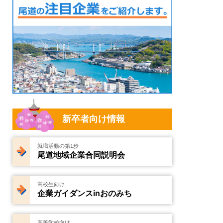
新卒者向け情報
就職活動の第1歩
尾道地域企業合同説明会
高校生向け
企業ガイダンスinおのみち
高等学校向け