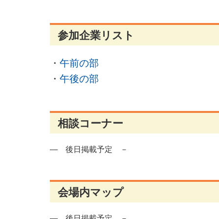
参加企業リスト
・
午前の部
・
午後の部
相談コーナー
― 後日掲載予定 －
会場内マップ
― 後日掲載予定 －