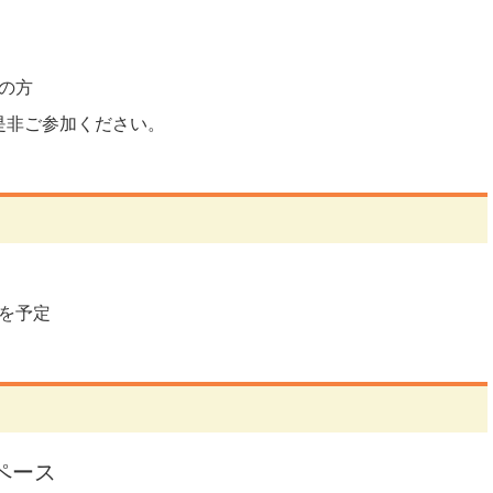
の方
是非ご参加ください。
を予定
ペース