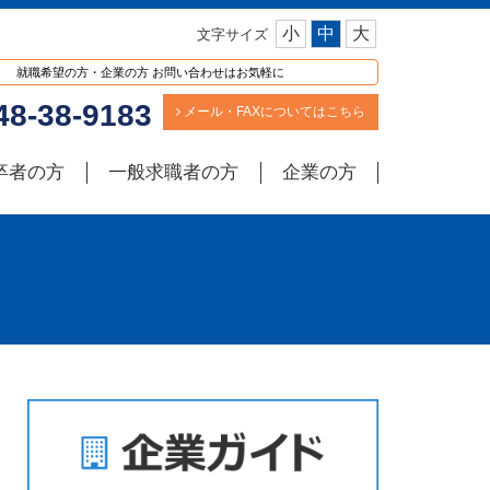
小
中
大
文字サイズ
就職希望の方・企業の方 お問い合わせはお気軽に
8-38-9183
メール・FAXについてはこちら
卒者の方
一般求職者の方
企業の方