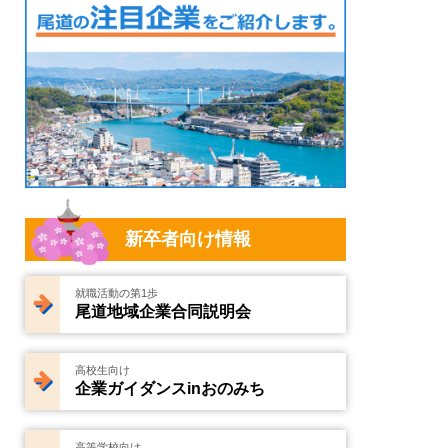
新卒者向け情報
就職活動の第1歩
尾道地域企業合同説明会
高校生向け
企業ガイダンスinおのみち
高等学校向け