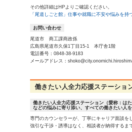
その他詳細はHPよりご確認ください。
「尾道しごと館」仕事や就職に不安や悩みを持つ
お問い合わせ
尾道市 商工課商政係
広島県尾道市久保1丁目15-1 本庁舎1階
電話番号：0848-38-9183
メールアドレス：shoko@city.onomichi.hiroshima
働きたい人全力応援ステーショ
働きたい人全力応援ステーション（愛称：はた
などの悩みに寄り添い、すべての働きたい人を
専門のカウンセラーが、丁寧にキャリア面談を
強引な干渉・誘導はなく、相談者が納得するま