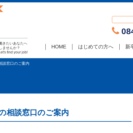
084
働きたいあなたへ
HOME
はじめての方へ
新
しませんか？
find your job!
相談窓口のご案内
の相談窓口のご案内