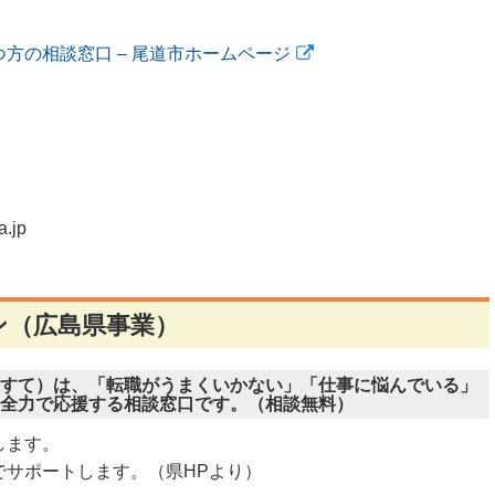
方の相談窓口 – 尾道市ホームページ
.jp
ン（広島県事業）
すて）は、「転職がうまくいかない」「仕事に悩んでいる」
全力で応援する相談窓口です。（相談無料）
します。
でサポートします。（県HPより）