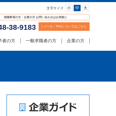
小
中
大
文字サイズ
就職希望の方・企業の方 お問い合わせはお気軽に
8-38-9183
メール・FAXについてはこちら
卒者の方
一般求職者の方
企業の方