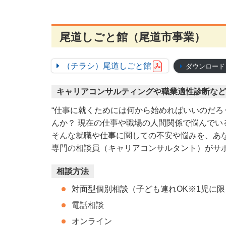
尾道しごと館（尾道市事業）
（チラシ）尾道しごと館
ダウンロード
キャリアコンサルティングや職業適性診断など
“仕事に就くためには何から始めればいいのだろ
んか？ 現在の仕事や職場の人間関係で悩んでい
そんな就職や仕事に関しての不安や悩みを、あ
専門の相談員（キャリアコンサルタント）がサ
相談方法
対面型個別相談（子ども連れOK※1児に限
電話相談
オンライン