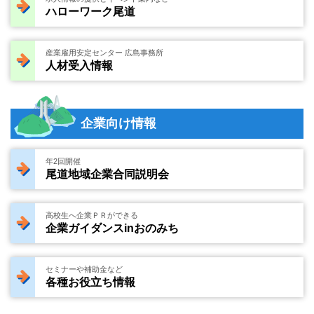
ハローワーク尾道
産業雇用安定センター 広島事務所
人材受入情報
企業向け情報
年2回開催
尾道地域企業合同説明会
高校生へ企業ＰＲができる
企業ガイダンスinおのみち
セミナーや補助金など
各種お役立ち情報