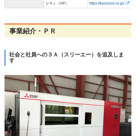
ＵＲＬ（HP）
https://kyoizumi.co.jp/
事業紹介・ＰＲ
社会と社員への３Ａ（スリーエー）を追及しま
す