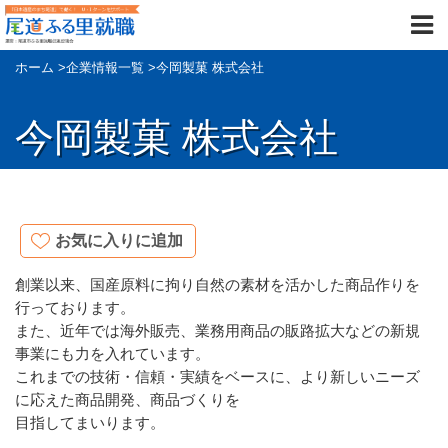
ホーム
>
企業情報一覧
>
今岡製菓 株式会社
今岡製菓 株式会社
お気に入りに追加
創業以来、国産原料に拘り自然の素材を活かした商品作りを
行っております。
また、近年では海外販売、業務用商品の販路拡大などの新規
事業にも力を入れています。
これまでの技術・信頼・実績をベースに、より新しいニーズ
に応えた商品開発、商品づくりを
目指してまいります。