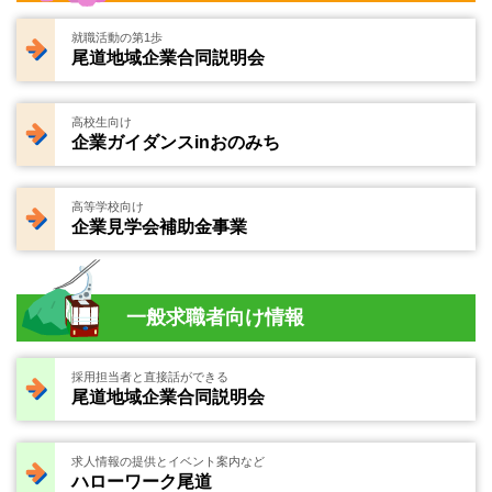
就職活動の第1歩
尾道地域企業合同説明会
高校生向け
企業ガイダンスinおのみち
高等学校向け
企業見学会補助金事業
一般求職者向け情報
採用担当者と直接話ができる
尾道地域企業合同説明会
求人情報の提供とイベント案内など
ハローワーク尾道