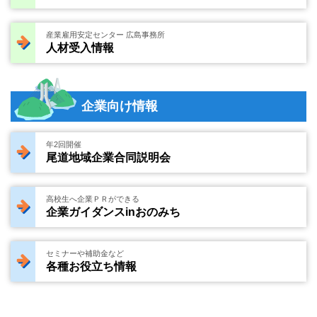
産業雇用安定センター 広島事務所
人材受入情報
企業向け情報
年2回開催
尾道地域企業合同説明会
高校生へ企業ＰＲができる
企業ガイダンスinおのみち
セミナーや補助金など
各種お役立ち情報