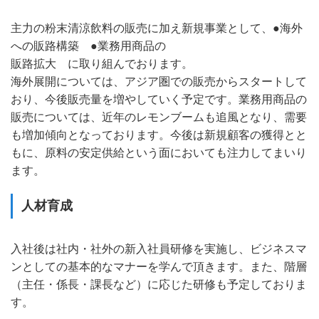
主力の粉末清涼飲料の販売に加え新規事業として、●海外
への販路構築 ●業務用商品の
販路拡大 に取り組んでおります。
海外展開については、アジア圏での販売からスタートして
おり、今後販売量を増やしていく予定です。業務用商品の
販売については、近年のレモンブームも追風となり、需要
も増加傾向となっております。今後は新規顧客の獲得とと
もに、原料の安定供給という面においても注力してまいり
ます。
人材育成
入社後は社内・社外の新入社員研修を実施し、ビジネスマ
ンとしての基本的なマナーを学んで頂きます。また、階層
（主任・係長・課長など）に応じた研修も予定しておりま
す。