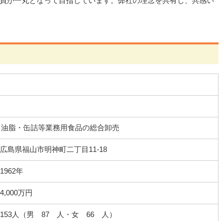
員が一丸となって目指しています。弊社の理念を共有し、共感い
・油脂・缶詰等業務用食品の総合卸売
広島県福山市明神町二丁目11-18
1962年
4,000万円
153人（男 87 人・女 66 人）