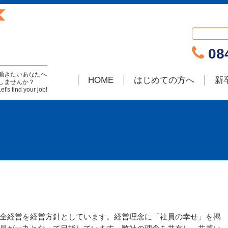
084
働きたいあなたへ
HOME
はじめての方へ
新
しませんか？
find your job!
全経営を経営方針としています。経営理念に「社員の幸せ」を掲