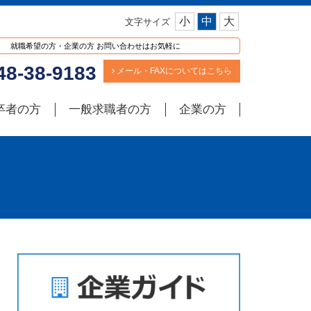
小
中
大
文字サイズ
就職希望の方・企業の方 お問い合わせはお気軽に
8-38-9183
メール・FAXについてはこちら
卒者の方
一般求職者の方
企業の方