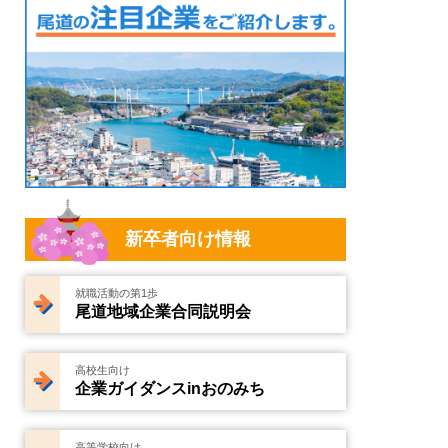
新卒者向け情報
就職活動の第1歩
尾道地域企業合同説明会
高校生向け
企業ガイダンスinおのみち
高等学校向け