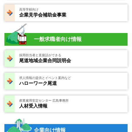
高等学校向け
企業見学会補助金事業
一般求職者向け情報
採用担当者と直接話ができる
尾道地域企業合同説明会
求人情報の提供とイベント案内など
ハローワーク尾道
産業雇用安定センター 広島事務所
人材受入情報
企業向け情報