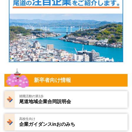
新卒者向け情報
就職活動の第1歩
尾道地域企業合同説明会
高校生向け
企業ガイダンスinおのみち