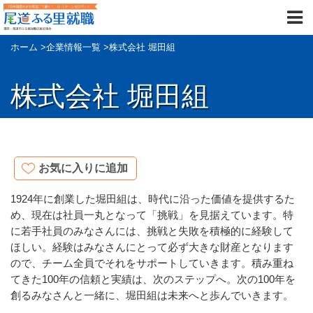
ホーム
>
企業情報一覧
>
株式会社 堀田組
株式会社 堀田組
お気に入りに追加
1924年に創業した堀田組は、時代に沿った価値を提供するた
め、現在は社員一丸となって「挑戦」を見据えています。特
に若手社員のみなさんには、挑戦と失敗を積極的に経験して
ほしい。経験はみなさんにとって必ず大きな財産となります
ので、チーム全員でそれをサポートしていきます。積み重ね
てきた100年の信頼と実績は、次のステップへ。次の100年を
創るみなさんと一緒に、堀田組は未来へと歩んでいきます。