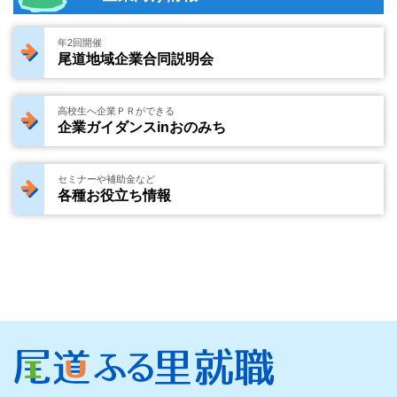
年2回開催
尾道地域企業合同説明会
高校生へ企業ＰＲができる
企業ガイダンスinおのみち
セミナーや補助金など
各種お役立ち情報