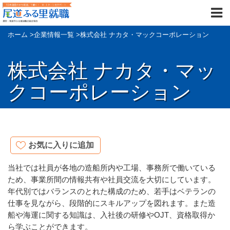
ホーム
>
企業情報一覧
>
株式会社 ナカタ・マックコーポレーション
株式会社 ナカタ・マッ
クコーポレーション
お気に入りに追加
当社では社員が各地の造船所内や工場、事務所で働いている
ため、事業所間の情報共有や社員交流を大切にしています。
年代別ではバランスのとれた構成のため、若手はベテランの
仕事を見ながら、段階的にスキルアップを図れます。また造
船や海運に関する知識は、入社後の研修やOJT、資格取得か
ら学ぶことができます。