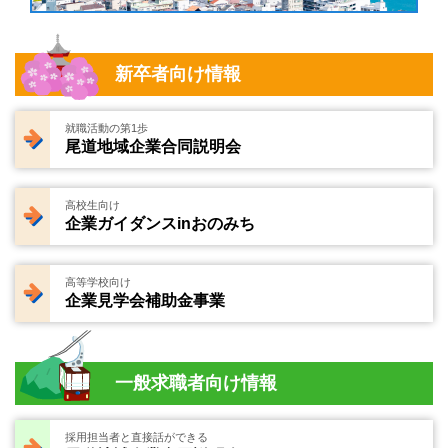
新卒者向け情報
就職活動の第1歩
尾道地域企業合同説明会
高校生向け
企業ガイダンスinおのみち
高等学校向け
企業見学会補助金事業
一般求職者向け情報
採用担当者と直接話ができる