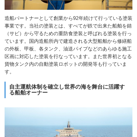
造船パートナーとして創業から92年続けて行っている塗装
事業です。当社の塗装とは、すべてが鉄で出来た船舶を錆
（サビ）から守るための重防食塗装と呼ばれる塗装を行っ
ています。国内造船所内で建造される大型船舶から修繕船
の外板、甲板、各タンク、油送パイプなどのあらゆる施工
区画に対応した塗装を行なっています。また世界初となる
貨物タンク内の自動塗装ロボットの開発等も行っていま
す。
自主運航体制を確立し世界の海を舞台に活躍す
る船舶オーナー