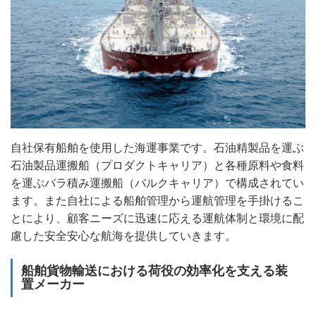
自社保有船舶を使用した海運事業です。石油精製品を運ぶ
石油製品運搬船（プロダクトキャリア）と各種原料や食料
を運ぶバラ積み運搬船（バルクキャリア）で構成されてい
ます。また自社による船舶管理から運航管理を手掛けるこ
とにより、顧客ニーズに迅速に応える運航体制と環境に配
慮した安全安心な航海を提供していきます。
船舶貨物輸送における荷役の効率化を支える装
置メーカー