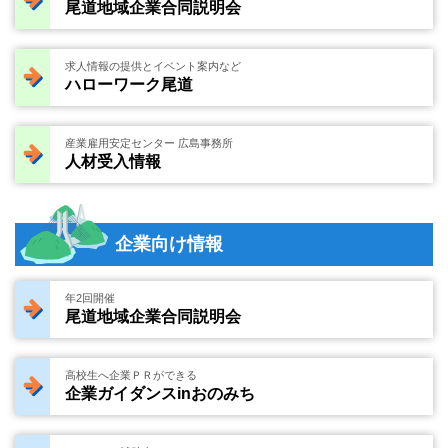
尾道地域企業合同説明会
求人情報の提供とイベント案内など
ハローワーク尾道
産業雇用安定センター 広島事務所
人材受入情報
企業向け情報
年2回開催
尾道地域企業合同説明会
高校生へ企業ＰＲができる
企業ガイダンスinおのみち