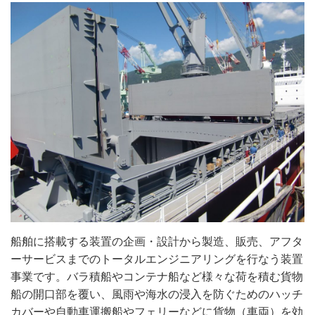
船舶に搭載する装置の企画・設計から製造、販売、アフタ
ーサービスまでのトータルエンジニアリングを行なう装置
事業です。バラ積船やコンテナ船など様々な荷を積む貨物
船の開口部を覆い、風雨や海水の浸入を防ぐためのハッチ
カバーや自動車運搬船やフェリーなどに貨物（車両）を効