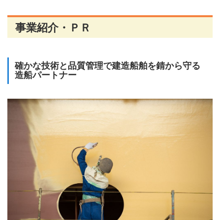
事業紹介・ＰＲ
確かな技術と品質管理で建造船舶を錆から守る
造船パートナー