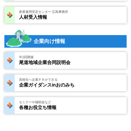
産業雇用安定センター 広島事務所
人材受入情報
企業向け情報
年2回開催
尾道地域企業合同説明会
高校生へ企業ＰＲができる
企業ガイダンスinおのみち
セミナーや補助金など
各種お役立ち情報