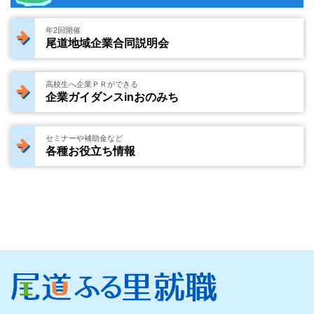
年2回開催
尾道地域企業合同説明会
高校生へ企業ＰＲができる
企業ガイダンスinおのみち
セミナーや補助金など
各種お役立ち情報