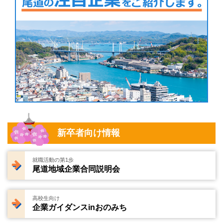
新卒者向け情報
就職活動の第1歩
尾道地域企業合同説明会
高校生向け
企業ガイダンスinおのみち