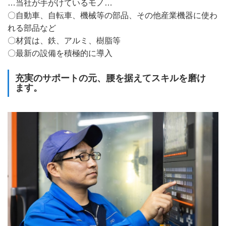
…当社が手がけているモノ…
〇自動車、自転車、機械等の部品、その他産業機器に使わ
れる部品など
〇材質は、鉄、アルミ、樹脂等
〇最新の設備を積極的に導入
充実のサポートの元、腰を据えてスキルを磨け
ます。