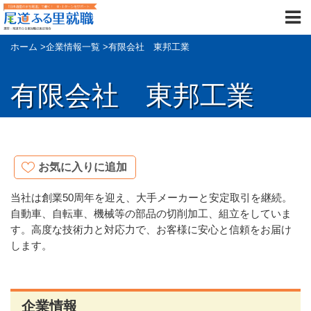
ホーム
>
企業情報一覧
>
有限会社 東邦工業
有限会社 東邦工業
お気に入りに追加
当社は創業50周年を迎え、大手メーカーと安定取引を継続。
自動車、自転車、機械等の部品の切削加工、組立をしていま
す。高度な技術力と対応力で、お客様に安心と信頼をお届け
します。
企業情報