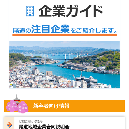
新卒者向け情報
就職活動の第1歩
尾道地域企業合同説明会