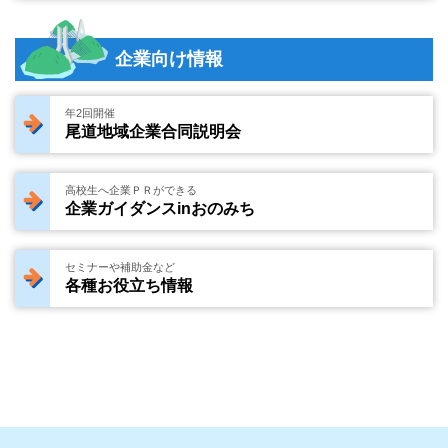
企業向け情報
年2回開催
尾道地域企業合同説明会
高校生へ企業ＰＲができる
企業ガイダンスinおのみち
セミナーや補助金など
各種お役立ち情報